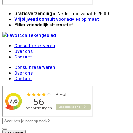
Gratis verzending
in Nederland vanaf € 75,00!
Vrijblijvend consult
voor advies op maat
Milieuvriendelijk
alternatief
Consult reserveren
Over ons
Contact
Consult reserveren
Over ons
Contact
Search
...