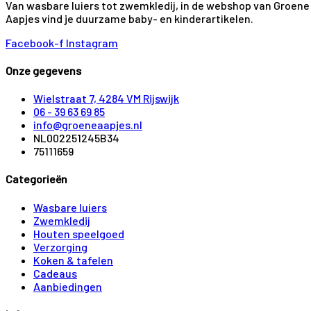
Van wasbare luiers tot zwemkledij, in de webshop van Groene
Aapjes vind je duurzame baby- en kinderartikelen.
Facebook-f
Instagram
Onze gegevens
Wielstraat 7, 4284 VM Rijswijk
06 - 39 63 69 85
info@groeneaapjes.nl
NL002251245B34
75111659
Categorieën
Wasbare luiers
Zwemkledij
Houten speelgoed
Verzorging
Koken & tafelen
Cadeaus
Aanbiedingen