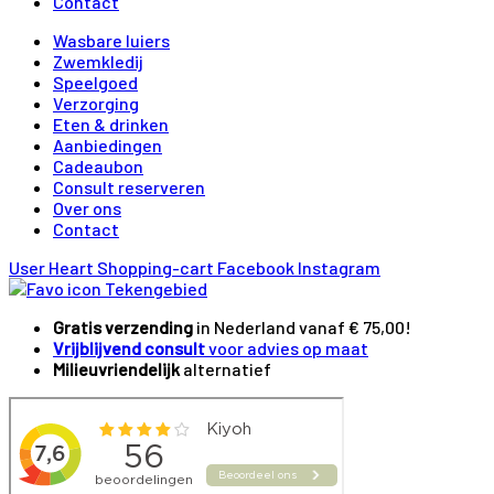
Contact
Wasbare luiers
Zwemkledij
Speelgoed
Verzorging
Eten & drinken
Aanbiedingen
Cadeaubon
Consult reserveren
Over ons
Contact
User
Heart
Shopping-cart
Facebook
Instagram
Gratis verzending
in Nederland vanaf € 75,00!
Vrijblijvend consult
voor advies op maat
Milieuvriendelijk
alternatief