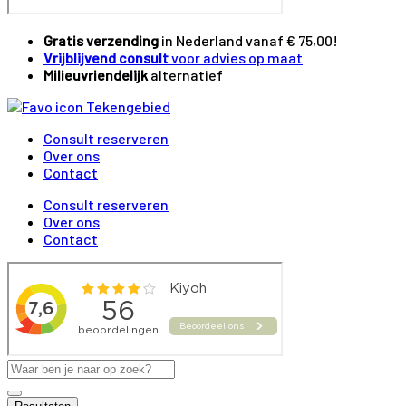
Gratis verzending
in Nederland vanaf € 75,00!
Vrijblijvend consult
voor advies op maat
Milieuvriendelijk
alternatief
Consult reserveren
Over ons
Contact
Consult reserveren
Over ons
Contact
Search
...