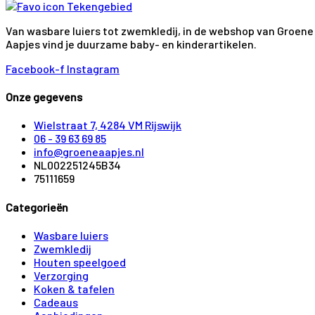
Van wasbare luiers tot zwemkledij, in de webshop van Groene
Aapjes vind je duurzame baby- en kinderartikelen.
Facebook-f
Instagram
Onze gegevens
Wielstraat 7, 4284 VM Rijswijk
06 - 39 63 69 85
info@groeneaapjes.nl
NL002251245B34
75111659
Categorieën
Wasbare luiers
Zwemkledij
Houten speelgoed
Verzorging
Koken & tafelen
Cadeaus