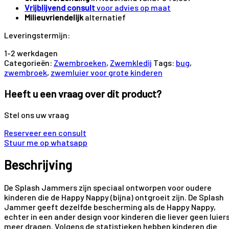
Vrijblijvend consult
voor advies op maat
Milieuvriendelijk
alternatief
Leveringstermijn:
1-2 werkdagen
Categorieën:
Zwembroeken
,
Zwemkledij
Tags:
bug
,
zwembroek
,
zwemluier voor grote kinderen
Heeft u een vraag over dit product?
Stel ons uw vraag
Reserveer een consult
Stuur me op whatsapp
Beschrijving
De Splash Jammers zijn speciaal ontworpen voor oudere
kinderen die de Happy Nappy (bijna) ontgroeit zijn. De Splash
Jammer geeft dezelfde bescherming als de Happy Nappy,
echter in een ander design voor kinderen die liever geen luier
meer dragen. Volgens de statistieken hebben kinderen die