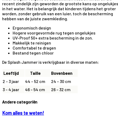
recent zindelijk zijn geworden de grootste kans op ongelukje
in het water. Het is belangrijk dat kinderen tijdens het groter
worden, zonder gebruik van een luier, toch de bescherming
hebben van de juiste zwemkleding.
Ergonomisch design
Hogere voorgevormde rug tegen ongelukjes
UV-Proof 50+ extra bescherming in de zon.
Makkelijk te reinigen
Comfortabel te dragen
Bestand tegen chloor
De Splash Jammer is verkrijgbaar in diverse maten:
Leeftijd
Taille
Bovenbeen
2 – 3 jaar
44 – 52 cm
24 – 30 cm
3 – 4 jaar
46 – 54 cm
26 – 32 cm
Andere categoriën
Kom alles te weten!