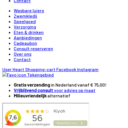
Contact
Wasbare luiers
Zwemkledij
Speelgoed
Verzorging
Eten & drinken
Aanbiedingen
Cadeaubon
Consult reserveren
Over ons
Contact
User
Heart
Shopping-cart
Facebook
Instagram
Gratis verzending
in Nederland vanaf € 75,00!
Vrijblijvend consult
voor advies op maat
Milieuvriendelijk
alternatief